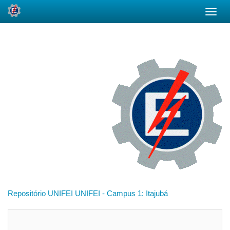
Skip
navigation
Repositório UNIFEI
UNIFEI - Campus 1: Itajubá