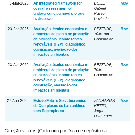
5-Mai-2025
An integrated framework for
DOILE,
Tese
overall assessment of
Gabriel
underground pumped storage
Nasser
hydropower
Doyle de
23-Abr-2025
Avaliação técnico econômica e
REZENDE,
Tese
ambiental da planta de produção
Túlio Tito
de hidrogênio usando fontes
Godinho de
renováveis (H2V): diagnóstico,
otimização, avaliação dos
impactos ambientais
23-Abr-2025
Avaliação técnico econômica e
REZENDE,
Tese
ambiental da planta de produção
Túlio
de hidrogênio usando fontes
Godinho de
renováveis (H2V): diagnóstico,
otimização, avaliação dos
impactos ambientais
27-Ago-2025
Estudo Foto- e Solvatocrômico
ZACHARIAS
Tese
de Complexos de Lantanídeos
NETTO,
com Espiropirano
Jorge
Fernandes
Coleção's Items (Ordenado por Data de depósito na