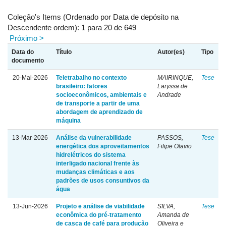
Coleção's Items (Ordenado por Data de depósito na
Descendente ordem): 1 para 20 de 649
Próximo >
Data do
Título
Autor(es)
Tipo
documento
20-Mai-2026
Teletrabalho no contexto
MAIRINQUE,
Tese
brasileiro: fatores
Laryssa de
socioeconômicos, ambientais e
Andrade
de transporte a partir de uma
abordagem de aprendizado de
máquina
13-Mar-2026
Análise da vulnerabilidade
PASSOS,
Tese
energética dos aproveitamentos
Filipe Otavio
hidrelétricos do sistema
interligado nacional frente às
mudanças climáticas e aos
padrões de usos consuntivos da
água
13-Jun-2026
Projeto e análise de viabilidade
SILVA,
Tese
econômica do pré-tratamento
Amanda de
de casca de café para produção
Oliveira e