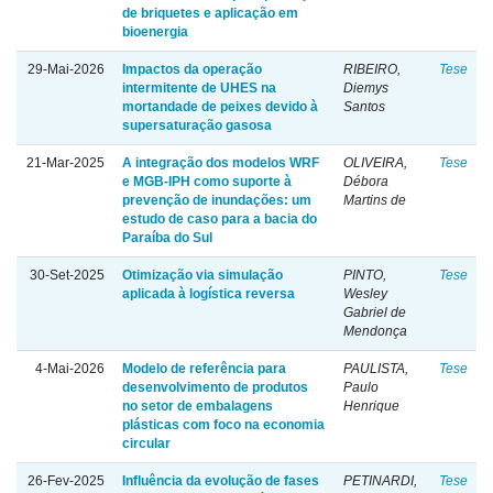
de briquetes e aplicação em
bioenergia
29-Mai-2026
Impactos da operação
RIBEIRO,
Tese
intermitente de UHES na
Diemys
mortandade de peixes devido à
Santos
supersaturação gasosa
21-Mar-2025
A integração dos modelos WRF
OLIVEIRA,
Tese
e MGB-IPH como suporte à
Débora
prevenção de inundações: um
Martins de
estudo de caso para a bacia do
Paraíba do Sul
30-Set-2025
Otimização via simulação
PINTO,
Tese
aplicada à logística reversa
Wesley
Gabriel de
Mendonça
4-Mai-2026
Modelo de referência para
PAULISTA,
Tese
desenvolvimento de produtos
Paulo
no setor de embalagens
Henrique
plásticas com foco na economia
circular
26-Fev-2025
Influência da evolução de fases
PETINARDI,
Tese