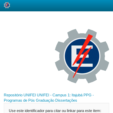
Skip
navigation
Repositório UNIFEI
UNIFEI - Campus 1: Itajubá
PPG -
Programas de Pós Graduação
Dissertações
Use este identificador para citar ou linkar para este item: