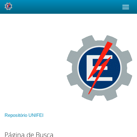
Skip
navigation
Repositório UNIFEI
Página de Busca