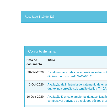
Resultado 1-10 de 427.
Conjunto de itens:
Data do
Título
documento
28-Set-2020
Estudo numérico das características e do cont
dinâmico em um perfil NACA0012
1-Out-2020
Avaliação da influência do tratamento de en
duplex na corrosão sob tensão da liga Ti - 6A
16-Dez-2020
Avaliação técnica e ambiental da gaseificaçã
combustível derivado de resíduos sólidos ur