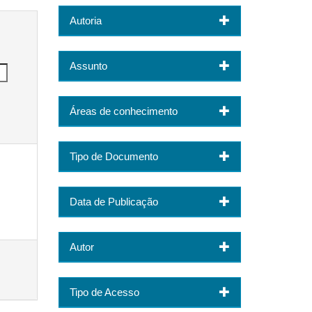
Autoria
Assunto
Áreas de conhecimento
Tipo de Documento
Data de Publicação
Autor
Tipo de Acesso