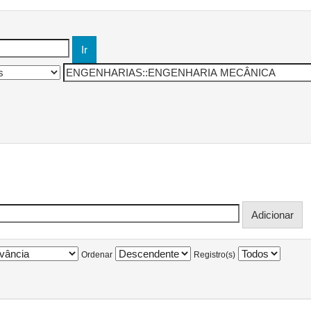
Ordenar
Registro(s)