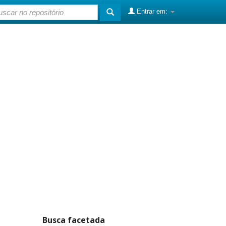
Entrar em:
Busca facetada