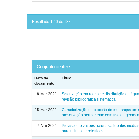
Resultado 1-10 de 138.
Conjunto de itens:
Data do
Título
documento
8-Mar-2021
Setorização em redes de distribuição de águ
revisão bibliográfica sistemática
15-Mar-2021
Caracterização e detecção de mudanças em 
preservação permanente com uso de geotecn
7-Mai-2021
Previsão de vazões naturais afluentes média
para usinas hidrelétricas