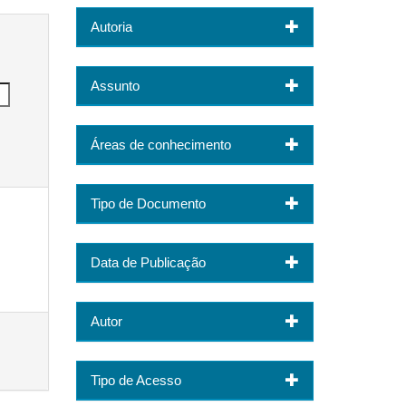
Autoria
Assunto
Áreas de conhecimento
Tipo de Documento
Data de Publicação
Autor
Tipo de Acesso