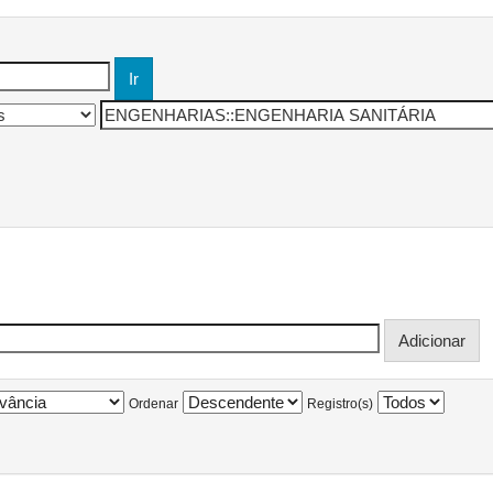
Ordenar
Registro(s)