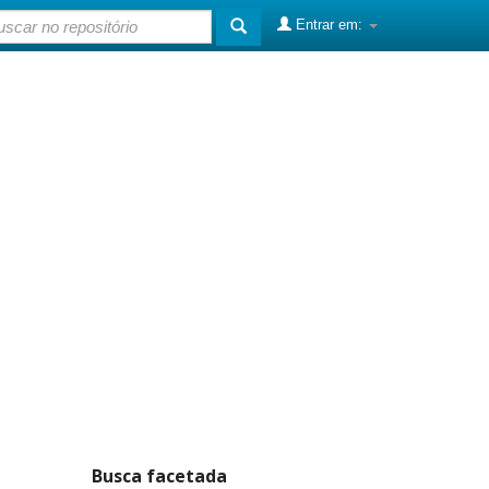
Entrar em:
Busca facetada