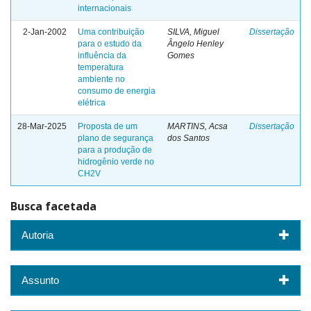
internacionais
2-Jan-2002
Uma contribuição
SILVA, Miguel
Dissertação
para o estudo da
Ângelo Henley
influência da
Gomes
temperatura
ambiente no
consumo de energia
elétrica
28-Mar-2025
Proposta de um
MARTINS, Acsa
Dissertação
plano de segurança
dos Santos
para a produção de
hidrogênio verde no
CH2V
Busca facetada
Autoria
Assunto