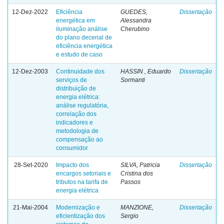
12-Dez-2022
Eficiência
GUEDES,
Dissertação
energética em
Alessandra
iluminação análise
Cherubino
do plano decenal de
eficiência energética
e estudo de caso
12-Dez-2003
Continuidade dos
HASSIN , Eduardo
Dissertação
serviços de
Sormanti
distribuição de
energia elétrica:
análise regulatória,
correlação dos
indicadores e
metodologia de
compensação ao
consumidor
28-Set-2020
Impacto dos
SILVA, Patricia
Dissertação
encargos setoriais e
Cristina dos
tributos na tarifa de
Passos
energia elétrica
21-Mai-2004
Modernização e
MANZIONE,
Dissertação
eficientização dos
Sergio