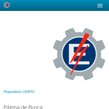
Skip
navigation
Repositório UNIFEI
Página de Busca