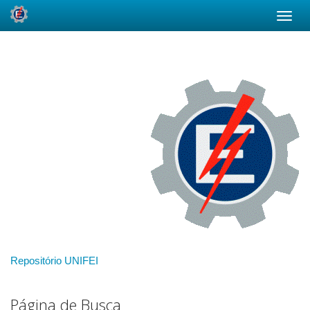
Skip
navigation
Repositório UNIFEI
Página de Busca