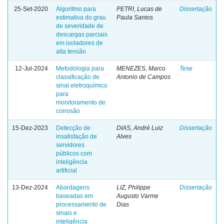
25-Set-2020
Algoritmo para
PETRI, Lucas de
Dissertação
estimativa do grau
Paula Santos
de severidade de
descargas parciais
em isoladores de
alta tensão
12-Jul-2024
Metodologia para
MENEZES, Marco
Tese
classificação de
Antonio de Campos
sinal eletroquímico
para
monitoramento de
corrosão
15-Dez-2023
Detecção de
DIAS, André Luiz
Dissertação
insatisfação de
Alves
servidores
públicos com
inteligência
artificial
13-Dez-2024
Abordagens
LIZ, Philippe
Dissertação
baseadas em
Augusto Varme
processamento de
Dias
sinais e
inteligência