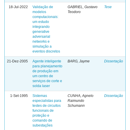
18-Jul-2022
Validação de
GABRIEL, Gustavo
Tese
modelos
Teodoro
computacionais:
um estudo
integrando
generative
adversarial
networks e
simulação a
eventos discretos
21-Dez-2005
Agente inteligente
BARG, Jayme
Dissertação
para planejamento
de produção em
um centro de
serviços de corte e
solda laser
1-Set-1995
Sistemas
CUNHA, Agnelo
Dissertação
especialistas para
Raimundo
testes de circuitos
Schumann
funcionais de
proteção e
comando de
subestações