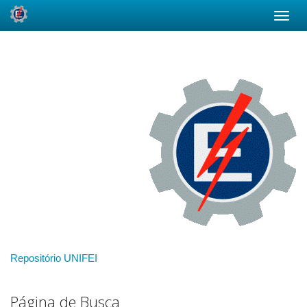
Skip
navigation
Repositório UNIFEI
Página de Busca