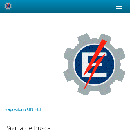
Skip
navigation
Repositório UNIFEI
Página de Busca