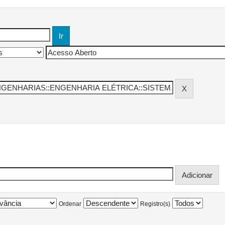
Ordenar
Registro(s)