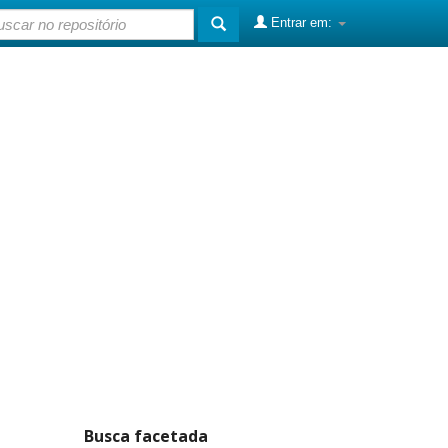
Entrar em:
Busca facetada