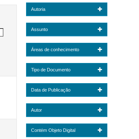
Autoria
Assunto
Áreas de conhecimento
Tipo de Documento
Data de Publicação
Autor
Contém Objeto Digital