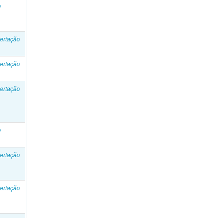
e
ertação
ertação
ertação
e
ertação
ertação