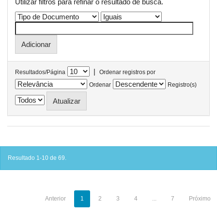
Utilizar filtros para refinar o resultado de busca.
|
Resultados/Página
Ordenar registros por
Ordenar
Registro(s)
Resultado 1-10 de 69.
Anterior
1
2
3
4
...
7
Próximo