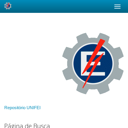
Skip
navigation
Repositório UNIFEI
Página de Busca