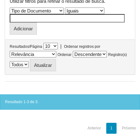
Utilizar filtros para refinar o resultado de busca.
|
Resultados/Página
Ordenar registros por
Ordenar
Registro(s)
Resultado 1-3 de 3.
Anterior
1
Próximo