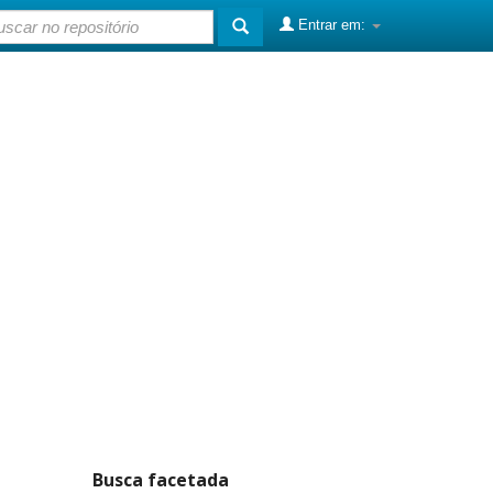
Entrar em:
Busca facetada