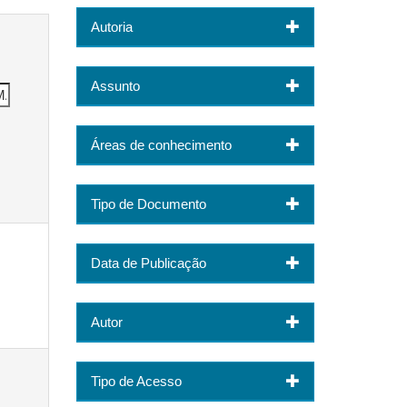
Autoria
Assunto
Áreas de conhecimento
Tipo de Documento
Data de Publicação
Autor
Tipo de Acesso