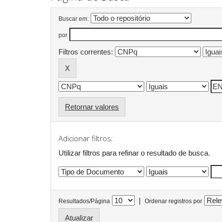
Buscar em:
por
Filtros correntes:
Retornar valores
Adicionar filtros:
Utilizar filtros para refinar o resultado de busca.
|
Resultados/Página
Ordenar registros por