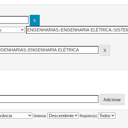
Ordenar
Registro(s)