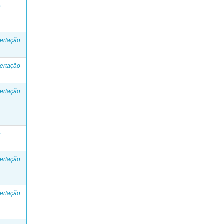
e
ertação
ertação
ertação
e
ertação
ertação