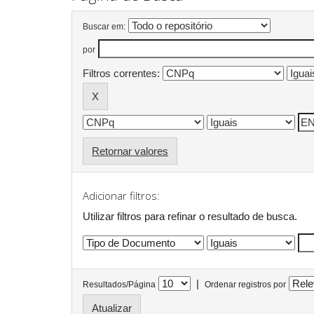
Buscar em:
por
Filtros correntes:
Retornar valores
Adicionar filtros:
Utilizar filtros para refinar o resultado de busca.
|
Resultados/Página
Ordenar registros por