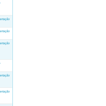
e
ertação
ertação
ertação
e
ertação
ertação