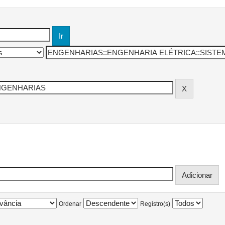
Ordenar
Registro(s)