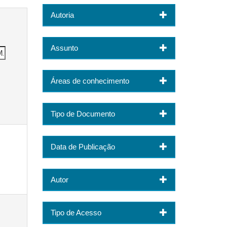
Autoria
Assunto
Áreas de conhecimento
Tipo de Documento
Data de Publicação
Autor
Tipo de Acesso