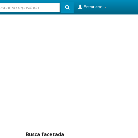
Entrar em:
Busca facetada