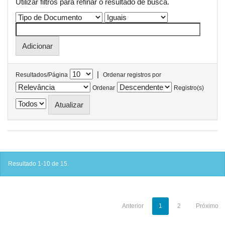
Utilizar filtros para refinar o resultado de busca.
|
Resultados/Página
Ordenar registros por
Ordenar
Registro(s)
Resultado 1-10 de 15.
Anterior
1
2
Próximo