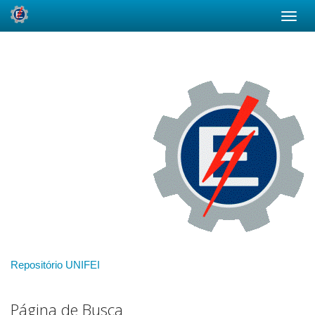
Skip
navigation
Repositório UNIFEI
Página de Busca