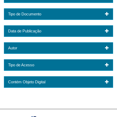
Tipo de Documento
Data de Publicação
Autor
Tipo de Acesso
Contém Objeto Digital