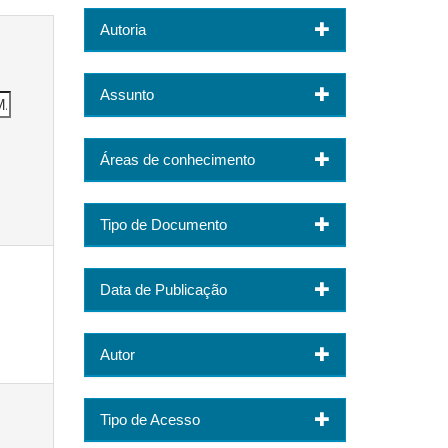
Autoria
Assunto
Áreas de conhecimento
Tipo de Documento
Data de Publicação
Autor
Tipo de Acesso