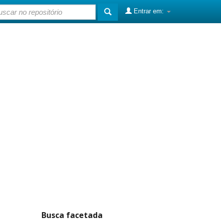
Entrar em:
Busca facetada