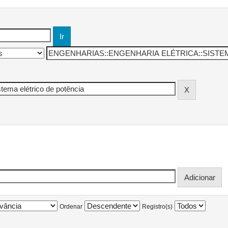
Ordenar
Registro(s)