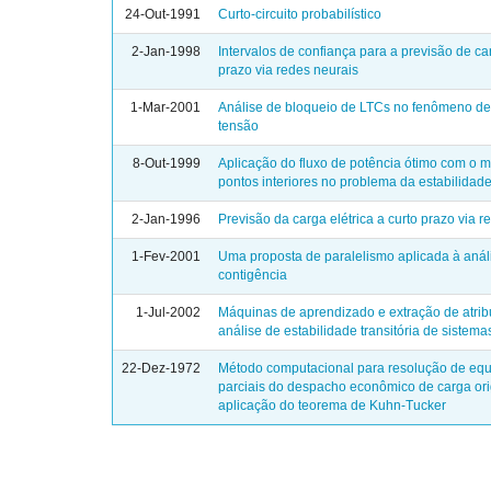
24-Out-1991
Curto-circuito probabilístico
2-Jan-1998
Intervalos de confiança para a previsão de ca
prazo via redes neurais
1-Mar-2001
Análise de bloqueio de LTCs no fenômeno de
tensão
8-Out-1999
Aplicação do fluxo de potência ótimo com o 
pontos interiores no problema da estabilidad
2-Jan-1996
Previsão da carga elétrica a curto prazo via r
1-Fev-2001
Uma proposta de paralelismo aplicada à anál
contigência
1-Jul-2002
Máquinas de aprendizado e extração de atrib
análise de estabilidade transitória de sistema
22-Dez-1972
Método computacional para resolução de eq
parciais do despacho econômico de carga or
aplicação do teorema de Kuhn-Tucker