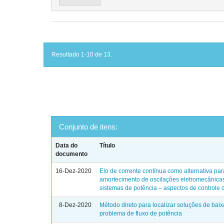
Resultado 1-10 de 13.
Conjunto de itens:
Data do
Título
documento
16-Dez-2020
Elo de corrente contínua como alternativa par
amortecimento de oscilações eletromecânica
sistemas de potência – aspectos de controle d
8-Dez-2020
Método direto para localizar soluções de bai
problema de fluxo de potência