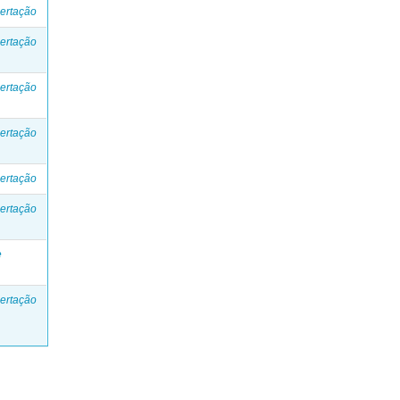
ertação
ertação
ertação
ertação
ertação
ertação
e
ertação