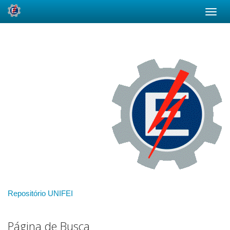
Skip
navigation
Repositório UNIFEI
Página de Busca