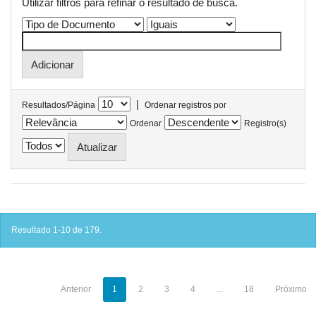
Utilizar filtros para refinar o resultado de busca.
|
Resultados/Página
Ordenar registros por
Ordenar
Registro(s)
Resultado 1-10 de 179.
Anterior
1
2
3
4
...
18
Próximo