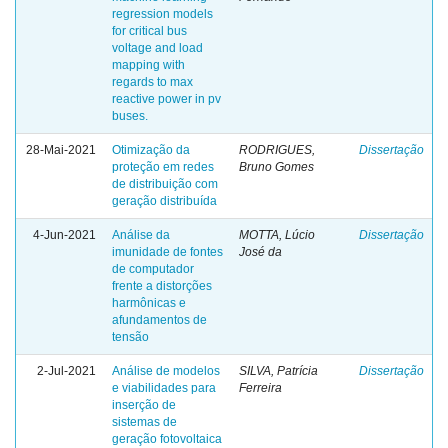
regression models
for critical bus
voltage and load
mapping with
regards to max
reactive power in pv
buses.
28-Mai-2021
Otimização da
RODRIGUES,
Dissertação
proteção em redes
Bruno Gomes
de distribuição com
geração distribuída
4-Jun-2021
Análise da
MOTTA, Lúcio
Dissertação
imunidade de fontes
José da
de computador
frente a distorções
harmônicas e
afundamentos de
tensão
2-Jul-2021
Análise de modelos
SILVA, Patrícia
Dissertação
e viabilidades para
Ferreira
inserção de
sistemas de
geração fotovoltaica