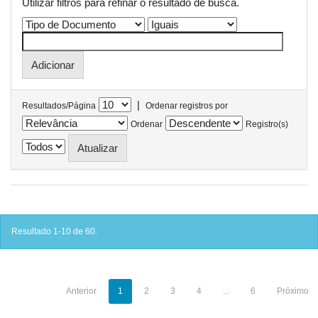
Utilizar filtros para refinar o resultado de busca.
|
Resultados/Página
Ordenar registros por
Ordenar
Registro(s)
Resultado 1-10 de 60.
Anterior
1
2
3
4
...
6
Próximo