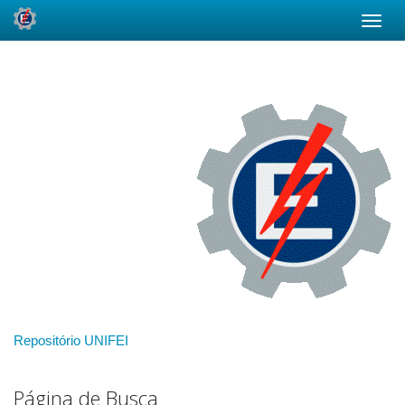
Skip
navigation
Repositório UNIFEI
Página de Busca