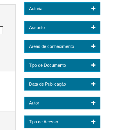
Autoria
Assunto
Áreas de conhecimento
Tipo de Documento
Data de Publicação
Autor
Tipo de Acesso