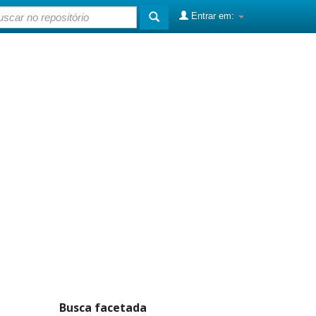
Entrar em:
Busca facetada