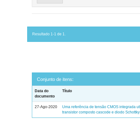
Resultado 1-1 de 1.
Conjunto de itens:
Data do
Título
documento
27-Ago-2020
Uma referência de tensão CMOS integrada ut
transistor composto cascode e diodo Schottky