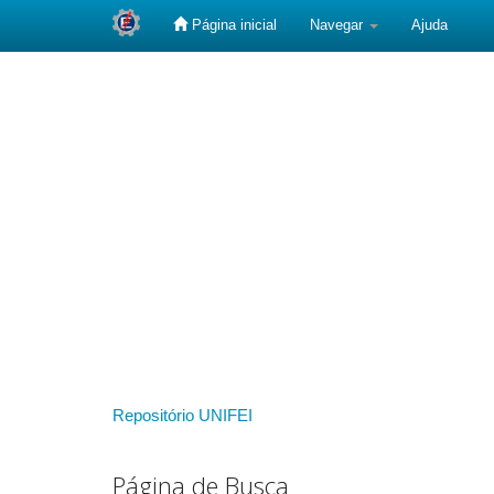
Página inicial
Navegar
Ajuda
Skip
navigation
Repositório UNIFEI
Página de Busca