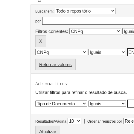
Buscar em:
por
Filtros correntes:
Retornar valores
Adicionar filtros:
Utilizar filtros para refinar o resultado de busca.
|
Resultados/Página
Ordenar registros por