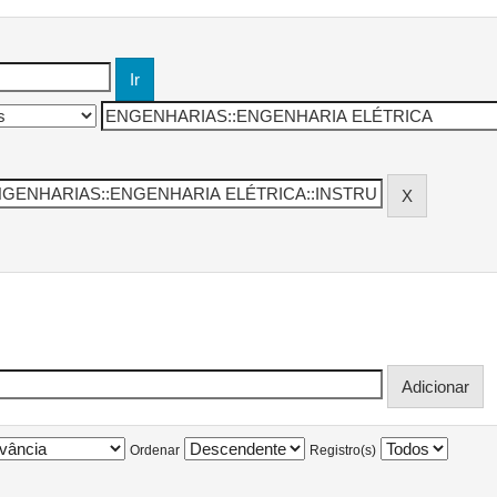
Ordenar
Registro(s)