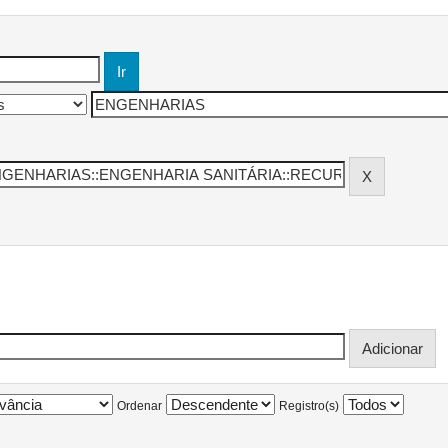
Ordenar
Registro(s)