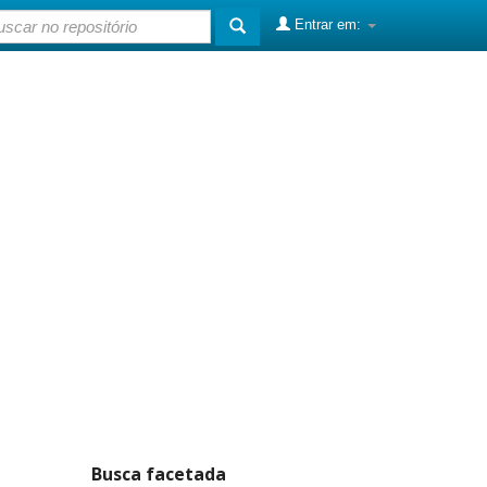
Entrar em:
Busca facetada