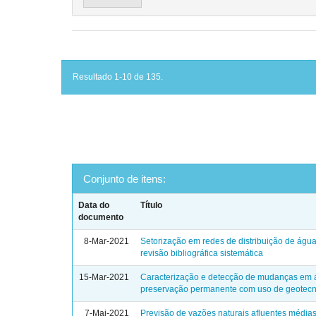
Resultado 1-10 de 135.
Conjunto de itens:
Data do
Título
documento
8-Mar-2021
Setorização em redes de distribuição de águ
revisão bibliográfica sistemática
15-Mar-2021
Caracterização e detecção de mudanças em 
preservação permanente com uso de geotecn
7-Mai-2021
Previsão de vazões naturais afluentes média