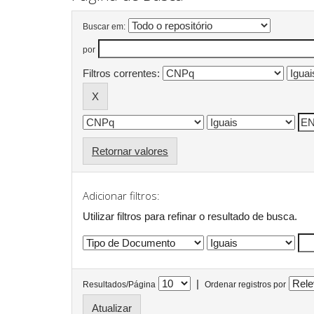
Buscar em:
por
Filtros correntes:
Retornar valores
Adicionar filtros:
Utilizar filtros para refinar o resultado de busca.
|
Resultados/Página
Ordenar registros por