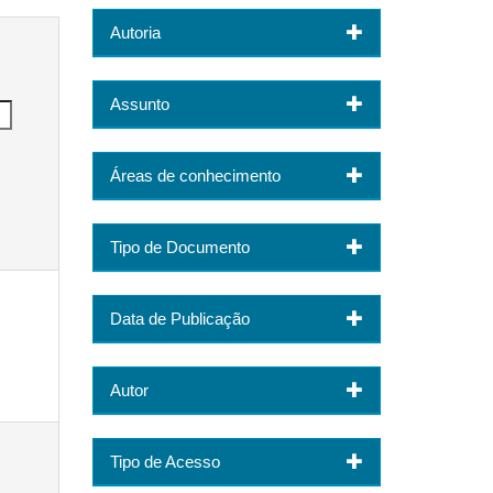
Autoria
Assunto
Áreas de conhecimento
Tipo de Documento
Data de Publicação
Autor
Tipo de Acesso