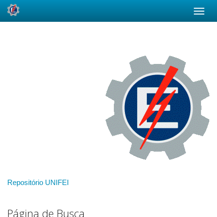
Skip
navigation
Repositório UNIFEI
Página de Busca