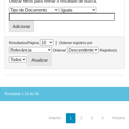
Utilizar filtros para refinar o resultado de busca.
|
Resultados/Página
Ordenar registros por
Ordenar
Registro(s)
Resultado 1-10 de 38.
Anterior
1
2
3
4
Próximo