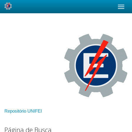
Skip
navigation
Repositório UNIFEI
Página de Busca