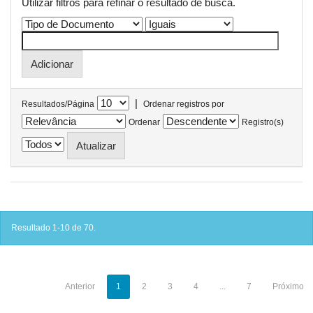
Utilizar filtros para refinar o resultado de busca.
|
Resultados/Página
Ordenar registros por
Ordenar
Registro(s)
Resultado 1-10 de 70.
Anterior
1
2
3
4
...
7
Próximo