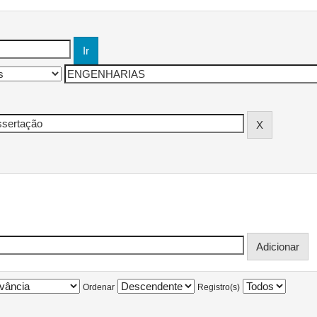
Ordenar
Registro(s)