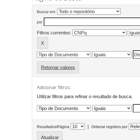
Buscar em:
por
Filtros correntes:
Retornar valores
Adicionar filtros:
Utilizar filtros para refinar o resultado de busca.
|
Resultados/Página
Ordenar registros por