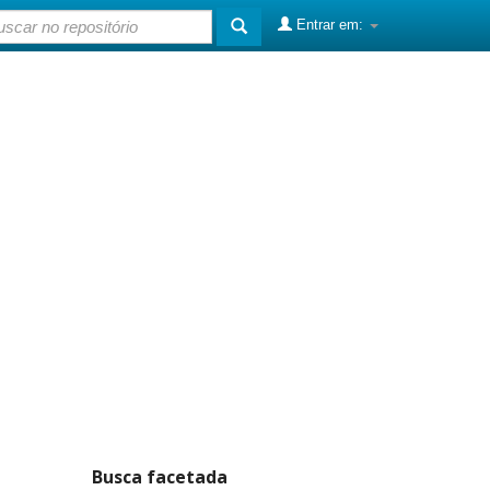
Entrar em:
Busca facetada