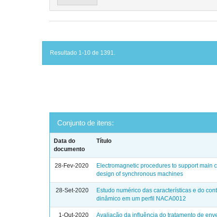
Resultado 1-10 de 1391.
Conjunto de itens:
Data do
Título
documento
28-Fev-2020
Electromagnetic procedures to support main
design of synchronous machines
28-Set-2020
Estudo numérico das características e do cont
dinâmico em um perfil NACA0012
1-Out-2020
Avaliação da influência do tratamento de en