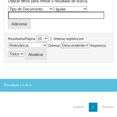
Utilizar filtros para refinar o resultado de busca.
|
Resultados/Página
Ordenar registros por
Ordenar
Registro(s)
Resultado 1-4 de 4.
Anterior
1
Próximo