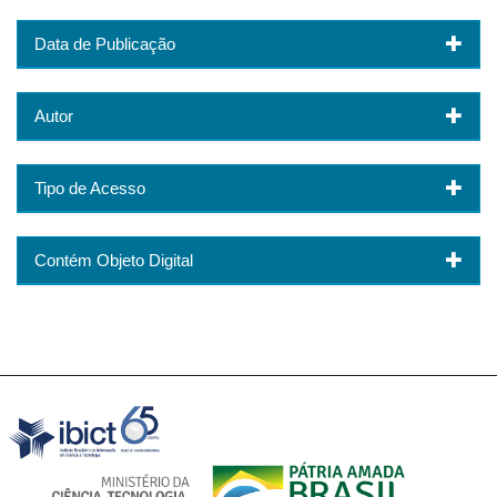
Data de Publicação
Autor
Tipo de Acesso
Contém Objeto Digital