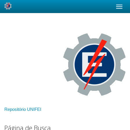
Skip
navigation
Repositório UNIFEI
Página de Busca