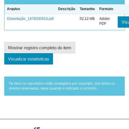
Arquivo
Descrição
Tamanho
Formato
Dissertação_1978200919.pdf
52,12 MB
Adobe
Visu
PDF
Mostrar registro completo do item
Visualizar estatísticas
Os itens no repositório estão protegidos por copyright, com todos os
direitos reservados, salvo quando é indicado o contrário.