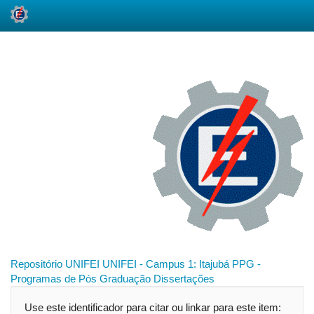
Skip
navigation
Repositório UNIFEI
UNIFEI - Campus 1: Itajubá
PPG -
Programas de Pós Graduação
Dissertações
Use este identificador para citar ou linkar para este item: