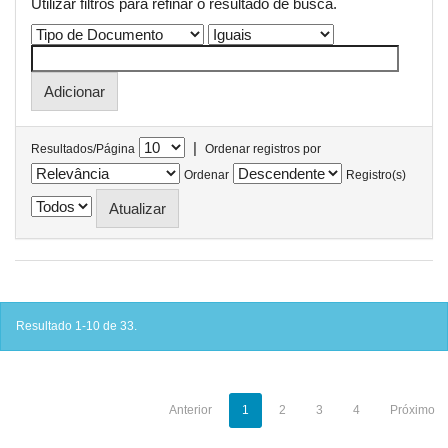
Utilizar filtros para refinar o resultado de busca.
|
Resultados/Página
Ordenar registros por
Ordenar
Registro(s)
Resultado 1-10 de 33.
Anterior
1
2
3
4
Próximo