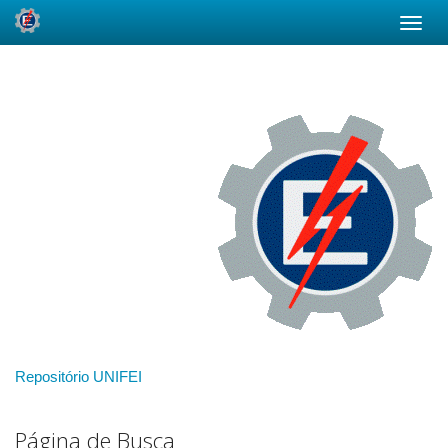
Skip
navigation
Repositório UNIFEI
Página de Busca