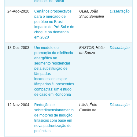
elétricos no Brasil
24-Ago-2020
Cenários prospectivos
OLIM, João
Dissertação
para o mercado de
Silvio Semolini
petróleo no Brasil:
Impacto do Pré-Sal e do
choque na demanda
em 2020
18-Dez-2003
Um modelo de
BASTOS, Hélio
Dissertação
promoção da eficiência
de Souza
energética no
segmento residencial
pela substituição de
lâmpadas
incandescentes por
lâmpadas fluorescentes
compactas: um estudo
de caso em Rondônia
12-Nov-2004
Redução de
LIMA, Ênio
Dissertação
sobredimensionamento
Camilo de
de motores de indução
trifásicos com base em
nova padronização de
potências