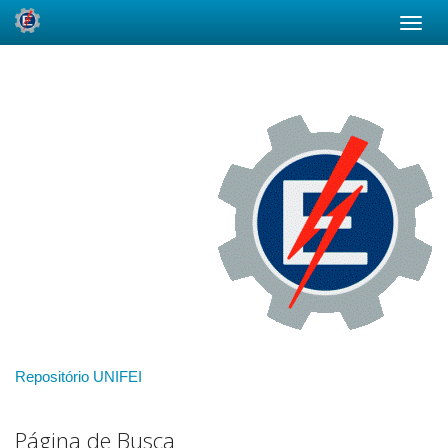
Skip
navigation
Repositório UNIFEI
Página de Busca