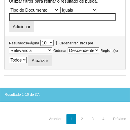
Utilizar filtros para refinar o resultado de busca.
|
Resultados/Página
Ordenar registros por
Ordenar
Registro(s)
Resultado 1-10 de 37.
Anterior
1
2
3
4
Próximo