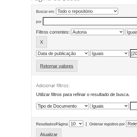
Buscar em:
por
Filtros correntes:
Retornar valores
Adicionar filtros:
Utilizar filtros para refinar o resultado de busca.
|
Resultados/Página
Ordenar registros por