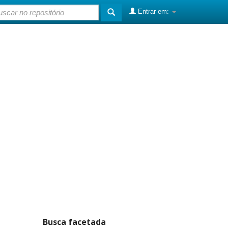
Entrar em:
Busca facetada