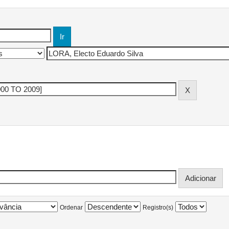
Ordenar
Registro(s)