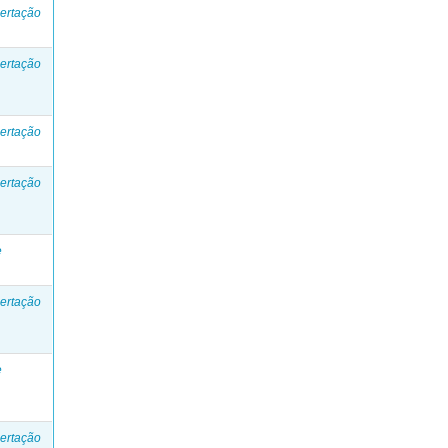
ertação
ertação
ertação
ertação
e
ertação
e
ertação