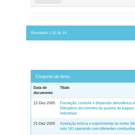
Resultado 1-10 de 16.
Conjunto de itens:
Data do
Título
documento
22-Dez-2005
Formação, controle e dispersão atmosférica 
Nitrogênio decorrentes da queima de bagaço
industriais
21-Dez-2005
Avaliação teórica e experimental do motor Sti
solo 161 operando com diferentes combustíve