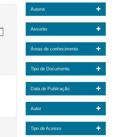
Autoria
Assunto
Áreas de conhecimento
Tipo de Documento
Data de Publicação
Autor
Tipo de Acesso