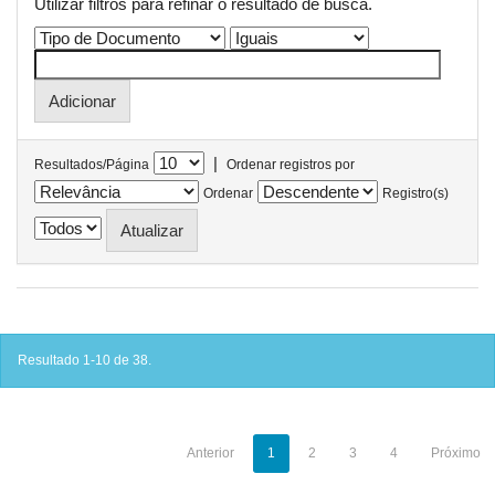
Utilizar filtros para refinar o resultado de busca.
|
Resultados/Página
Ordenar registros por
Ordenar
Registro(s)
Resultado 1-10 de 38.
Anterior
1
2
3
4
Próximo