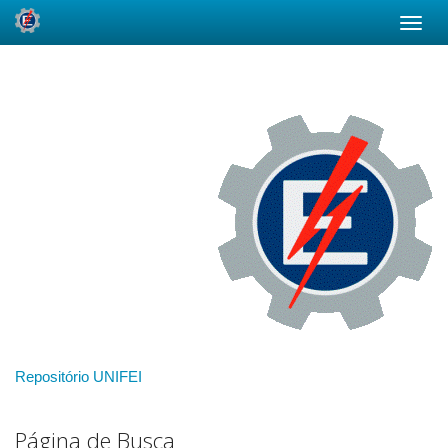
Skip
navigation
Repositório UNIFEI
Página de Busca