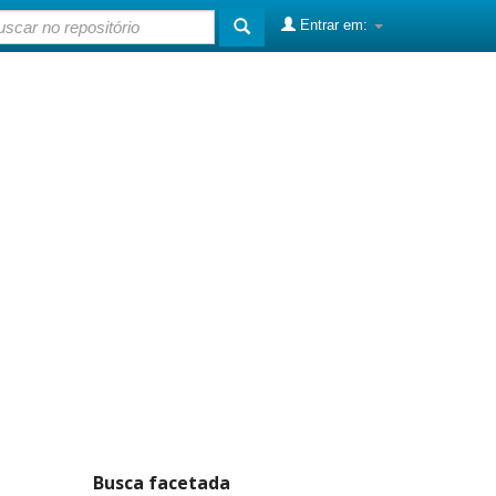
Entrar em:
Busca facetada