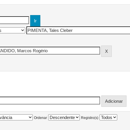
Ordenar
Registro(s)