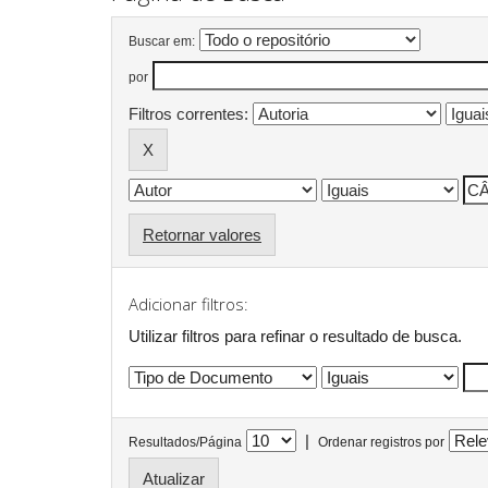
Buscar em:
por
Filtros correntes:
Retornar valores
Adicionar filtros:
Utilizar filtros para refinar o resultado de busca.
|
Resultados/Página
Ordenar registros por