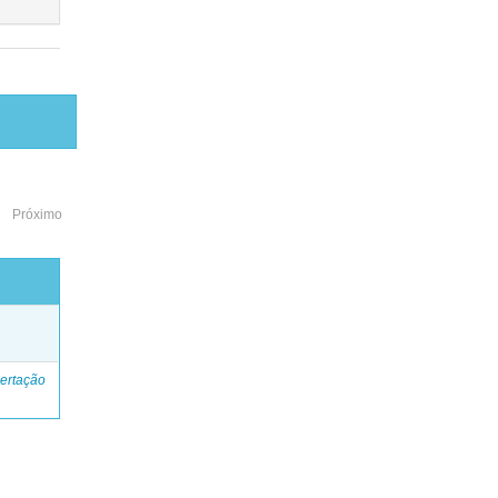
Próximo
o
ertação