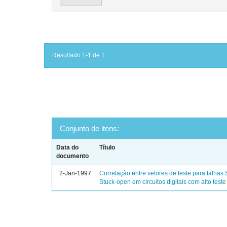
Resultado 1-1 de 1.
Conjunto de itens:
Data do
Título
documento
2-Jan-1997
Correlação entre vetores de teste para falhas 
Stuck-open em circuitos digitais com alto test