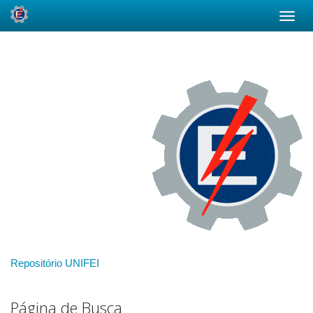
Skip
navigation
Repositório UNIFEI
Página de Busca