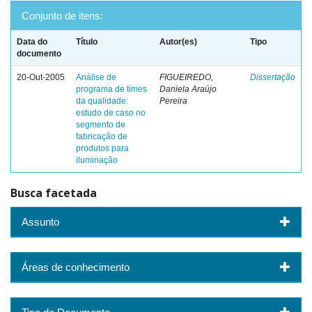
Conjunto de itens:
Data do
Título
Autor(es)
Tipo
documento
20-Out-2005
Análise de
FIGUEIREDO,
Dissertação
programa de times
Daniela Araújo
da qualidade:
Pereira
estudo de caso no
segmento de
fabricação de
produtos para
iluminação
Busca facetada
Assunto
Áreas de conhecimento