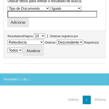
Utilizar filtros para refinar o resultado de busca.
|
Resultados/Página
Ordenar registros por
Ordenar
Registro(s)
Resultado 1-1 de 1.
Anterior
1
Próximo