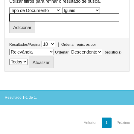
Utilizar filtros para refinar o resultado de busca.
|
Resultados/Página
Ordenar registros por
Ordenar
Registro(s)
Resultado 1-1 de 1.
Anterior
1
Próximo