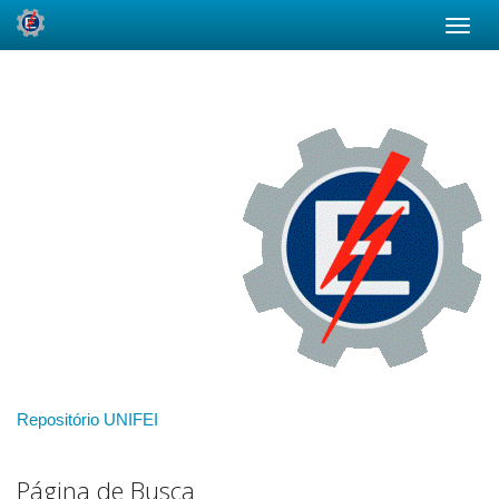
Skip
navigation
Repositório UNIFEI
Página de Busca