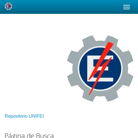
Skip
navigation
Repositório UNIFEI
Página de Busca