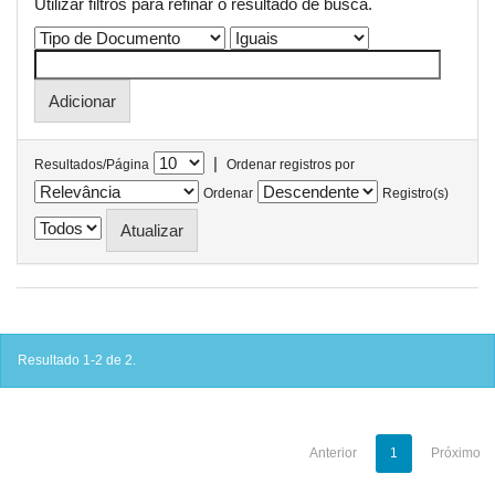
Utilizar filtros para refinar o resultado de busca.
|
Resultados/Página
Ordenar registros por
Ordenar
Registro(s)
Resultado 1-2 de 2.
Anterior
1
Próximo