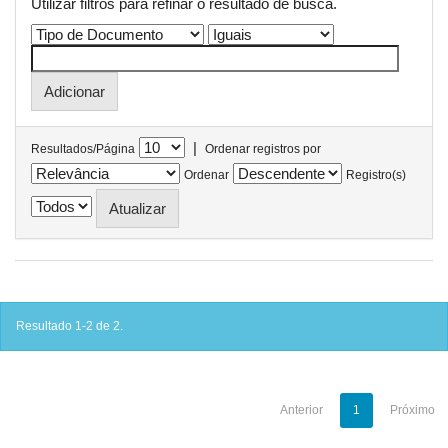
Utilizar filtros para refinar o resultado de busca.
|
Resultados/Página
Ordenar registros por
Ordenar
Registro(s)
Resultado 1-2 de 2.
Anterior
1
Próximo