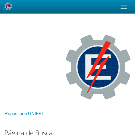
Skip
navigation
Repositório UNIFEI
Página de Busca