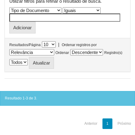
Utilizar filtros para refinar o resultado de busca.
|
Resultados/Página
Ordenar registros por
Ordenar
Registro(s)
Resultado 1-3 de 3.
Anterior
1
Próximo