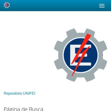
Skip
navigation
Repositório UNIFEI
Página de Busca