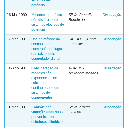
sistemas de
potência
16-Mai-1980
Métodos de análise
SILVA, Benedito
Dissertação
pós-distúrbios em
Romão da
sistemas elétricos de
potência
7-Mar-1981
Uso do método da
RICCIOLLI, Durval
Dissertação
continuidade para a
Luiz Silva
construção do lugar
das raízes pelo
computador digital
6-Abr-1981
Consideração de
MOREIRA,
Dissertação
modelos não
Alexandre Mendes
exponenciais no
cálculo de
confiabilidade em
sistemas de
componentes
1-Mar-1981
Controle das
SILVA, Araildo
Dissertação
vibrações induzidas
Lima da
por vórtices em
estruturas cilíndricas