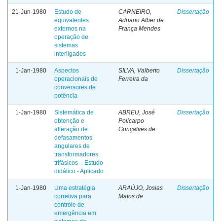
21-Jun-1980
Estudo de
CARNEIRO,
Dissertação
equivalentes
Adriano Alber de
externos na
França Mendes
operação de
sistemas
interligados
1-Jan-1980
Aspectos
SILVA, Valberto
Dissertação
operacionais de
Ferreira da
conversores de
potência
1-Jan-1980
Sistemática de
ABREU, José
Dissertação
obtenção e
Policarpo
alteração de
Gonçalves de
defasamentos
angulares de
transformadores
trifásicos – Estudo
didático - Aplicado
1-Jan-1980
Uma estratégia
ARAÚJO, Josias
Dissertação
corretiva para
Matos de
controle de
emergência em