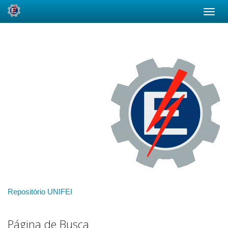
Skip
navigation
Repositório UNIFEI
Página de Busca