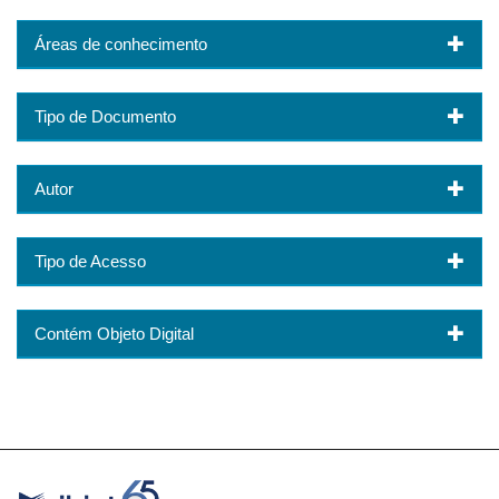
Áreas de conhecimento
Tipo de Documento
Autor
Tipo de Acesso
Contém Objeto Digital