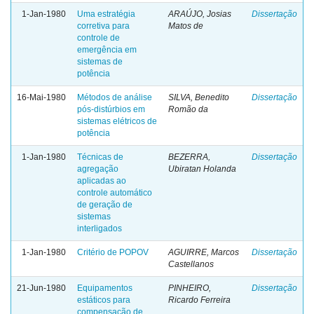
1-Jan-1980
Uma estratégia
ARAÚJO, Josias
Dissertação
corretiva para
Matos de
controle de
emergência em
sistemas de
potência
16-Mai-1980
Métodos de análise
SILVA, Benedito
Dissertação
pós-distúrbios em
Romão da
sistemas elétricos de
potência
1-Jan-1980
Técnicas de
BEZERRA,
Dissertação
agregação
Ubiratan Holanda
aplicadas ao
controle automático
de geração de
sistemas
interligados
1-Jan-1980
Critério de POPOV
AGUIRRE, Marcos
Dissertação
Castellanos
21-Jun-1980
Equipamentos
PINHEIRO,
Dissertação
estáticos para
Ricardo Ferreira
compensação de