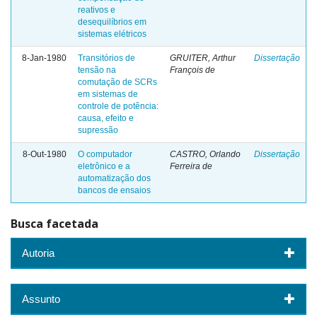
reativos e
desequilíbrios em
sistemas elétricos
8-Jan-1980
Transitórios de
GRUITER, Arthur
Dissertação
tensão na
François de
comutação de SCRs
em sistemas de
controle de potência:
causa, efeito e
supressão
8-Out-1980
O computador
CASTRO, Orlando
Dissertação
eletrônico e a
Ferreira de
automatização dos
bancos de ensaios
Busca facetada
Autoria
Assunto