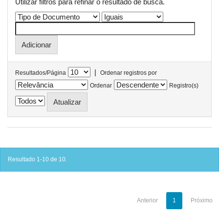
Utilizar filtros para refinar o resultado de busca.
|
Resultados/Página
Ordenar registros por
Ordenar
Registro(s)
Resultado 1-10 de 10.
Anterior
1
Próximo