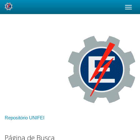
Skip
navigation
Repositório UNIFEI
Página de Busca