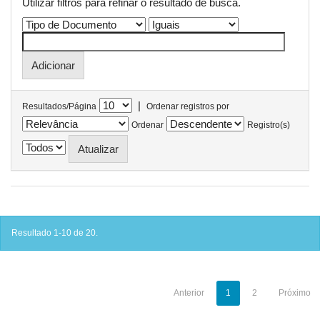
Utilizar filtros para refinar o resultado de busca.
|
Resultados/Página
Ordenar registros por
Ordenar
Registro(s)
Resultado 1-10 de 20.
Anterior
1
2
Próximo