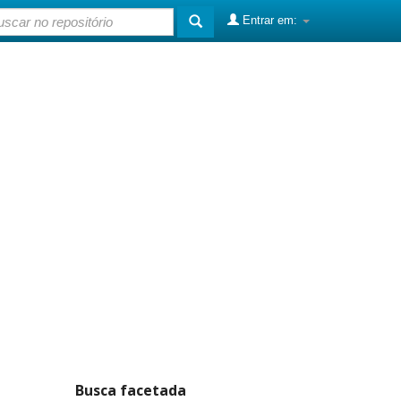
Entrar em:
Busca facetada