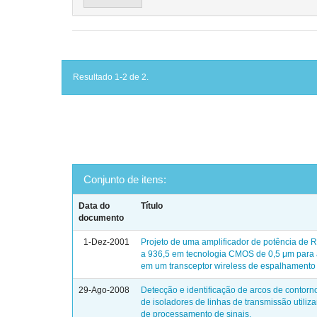
Resultado 1-2 de 2.
Conjunto de itens:
Data do
Título
documento
1-Dez-2001
Projeto de uma amplificador de potência de 
a 936,5 em tecnologia CMOS de 0,5 μm para 
em um transceptor wireless de espalhamento 
29-Ago-2008
Detecção e identificação de arcos de contor
de isoladores de linhas de transmissão utiliz
de processamento de sinais.