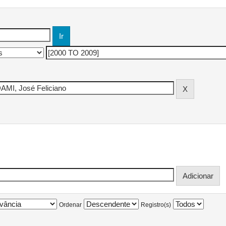
Ordenar
Registro(s)