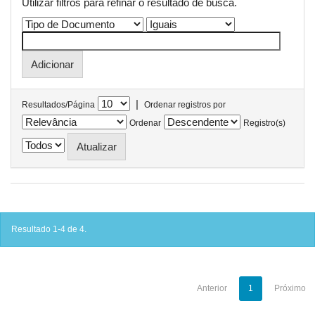
Utilizar filtros para refinar o resultado de busca.
|
Resultados/Página
Ordenar registros por
Ordenar
Registro(s)
Resultado 1-4 de 4.
Anterior
1
Próximo