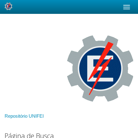
Skip
navigation
Repositório UNIFEI
Página de Busca