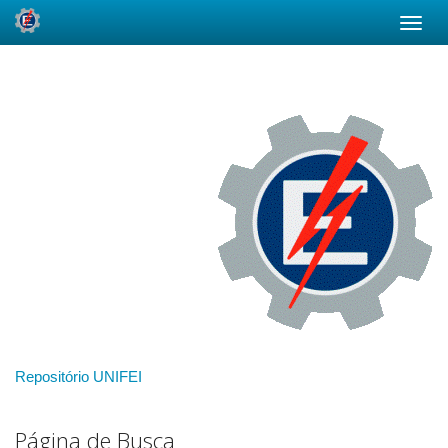
Skip
navigation
Repositório UNIFEI
Página de Busca