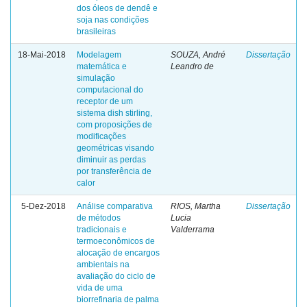
dos óleos de dendê e
soja nas condições
brasileiras
18-Mai-2018
Modelagem
SOUZA, André
Dissertação
matemática e
Leandro de
simulação
computacional do
receptor de um
sistema dish stirling,
com proposições de
modificações
geométricas visando
diminuir as perdas
por transferência de
calor
5-Dez-2018
Análise comparativa
RIOS, Martha
Dissertação
de métodos
Lucia
tradicionais e
Valderrama
termoeconômicos de
alocação de encargos
ambientais na
avaliação do ciclo de
vida de uma
biorrefinaria de palma