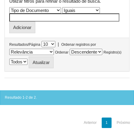
Utilizar filtros para refinar o resultado de busca.
|
Resultados/Página
Ordenar registros por
Ordenar
Registro(s)
Resultado 1-2 de 2.
Anterior
1
Próximo