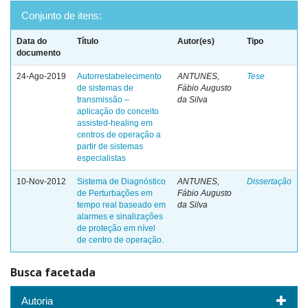
Conjunto de itens:
Data do
Título
Autor(es)
Tipo
documento
24-Ago-2019
Autorrestabelecimento
ANTUNES,
Tese
de sistemas de
Fábio Augusto
transmissão –
da Silva
aplicação do conceito
assisted-healing em
centros de operação a
partir de sistemas
especialistas
10-Nov-2012
Sistema de Diagnóstico
ANTUNES,
Dissertação
de Perturbações em
Fábio Augusto
tempo real baseado em
da Silva
alarmes e sinalizações
de proteção em nível
de centro de operação.
Busca facetada
Autoria