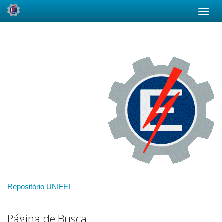
Skip
navigation
Repositório UNIFEI
Página de Busca