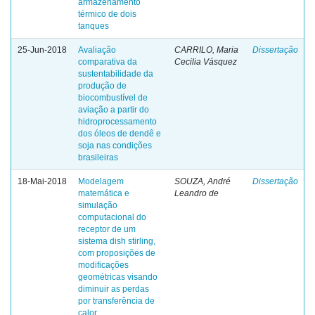
armazenamento
térmico de dois
tanques
25-Jun-2018
Avaliação
CARRILO, Maria
Dissertação
comparativa da
Cecilia Vásquez
sustentabilidade da
produção de
biocombustível de
aviação a partir do
hidroprocessamento
dos óleos de dendê e
soja nas condições
brasileiras
18-Mai-2018
Modelagem
SOUZA, André
Dissertação
matemática e
Leandro de
simulação
computacional do
receptor de um
sistema dish stirling,
com proposições de
modificações
geométricas visando
diminuir as perdas
por transferência de
calor