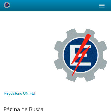
Skip
navigation
Repositório UNIFEI
Página de Busca