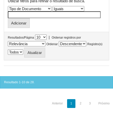
Utilizar filtros para refinar o resultado de busca.
|
Resultados/Página
Ordenar registros por
Ordenar
Registro(s)
Resultado 1-10 de 28.
Anterior
1
2
3
Próximo