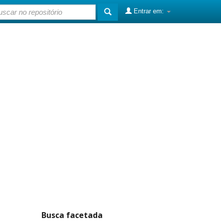
Entrar em:
Busca facetada