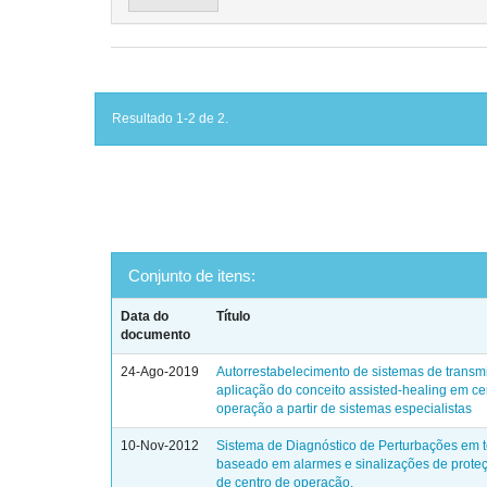
Resultado 1-2 de 2.
Conjunto de itens:
Data do
Título
documento
24-Ago-2019
Autorrestabelecimento de sistemas de transm
aplicação do conceito assisted-healing em ce
operação a partir de sistemas especialistas
10-Nov-2012
Sistema de Diagnóstico de Perturbações em 
baseado em alarmes e sinalizações de prote
de centro de operação.