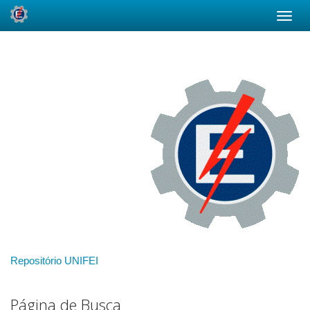
Skip
navigation
Repositório UNIFEI
Página de Busca