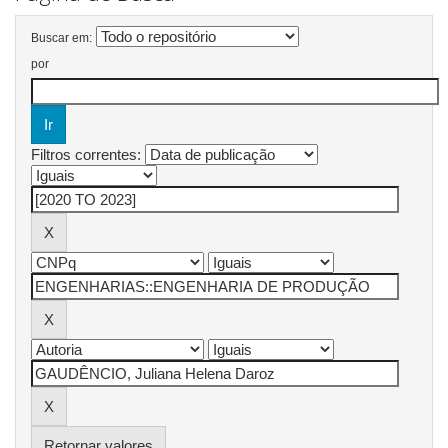
Buscar em:
por
Filtros correntes:
Retornar valores