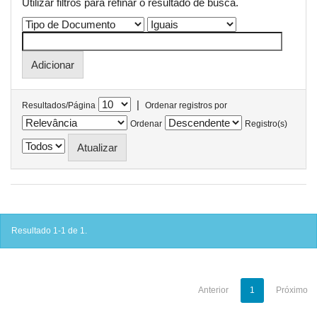
Utilizar filtros para refinar o resultado de busca.
|
Resultados/Página
Ordenar registros por
Ordenar
Registro(s)
Resultado 1-1 de 1.
Anterior
1
Próximo