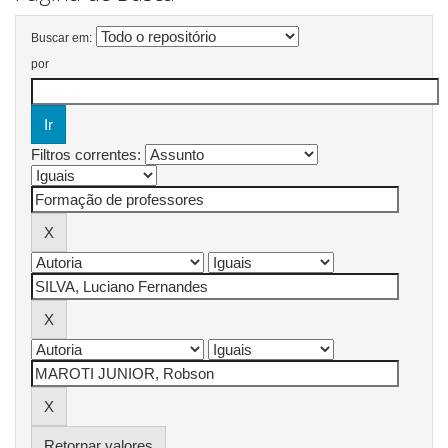
Buscar em:
por
Filtros correntes:
Retornar valores