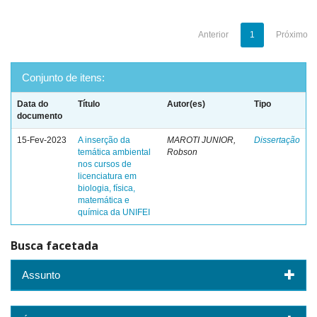
Anterior
1
Próximo
Conjunto de itens:
Data do
Título
Autor(es)
Tipo
documento
15-Fev-2023
A inserção da
MAROTI JUNIOR,
Dissertação
temática ambiental
Robson
nos cursos de
licenciatura em
biologia, física,
matemática e
química da UNIFEI
Busca facetada
Assunto