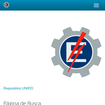
Skip
navigation
Repositório UNIFEI
Página de Busca