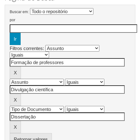
Buscar em:
por
Filtros correntes:
Retornar valores