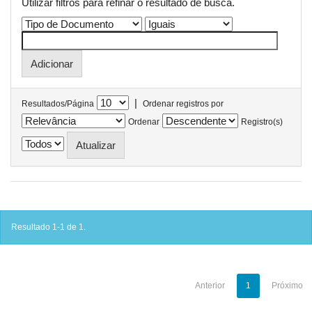
Utilizar filtros para refinar o resultado de busca.
|
Resultados/Página
Ordenar registros por
Ordenar
Registro(s)
Resultado 1-1 de 1.
Anterior
1
Próximo