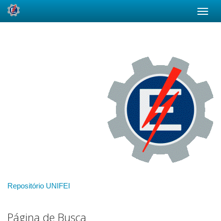
Skip
navigation
Repositório UNIFEI
Página de Busca